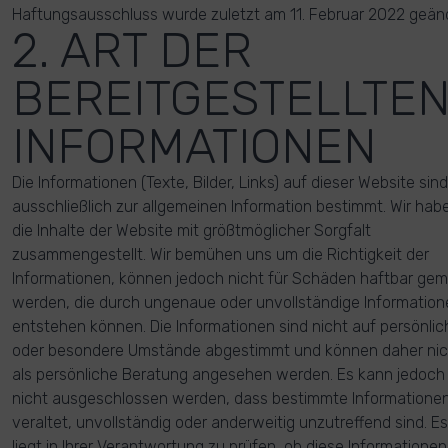
Haftungsausschluss wurde zuletzt am 11. Februar 2022 geänd
2. ART DER
BEREITGESTELLTE
INFORMATIONEN
Die Informationen (Texte, Bilder, Links) auf dieser Website sind
ausschließlich zur allgemeinen Information bestimmt. Wir hab
die Inhalte der Website mit größtmöglicher Sorgfalt
zusammengestellt. Wir bemühen uns um die Richtigkeit der
Informationen, können jedoch nicht für Schäden haftbar ge
werden, die durch ungenaue oder unvollständige Information
entstehen können. Die Informationen sind nicht auf persönlic
oder besondere Umstände abgestimmt und können daher nic
als persönliche Beratung angesehen werden. Es kann jedoch
nicht ausgeschlossen werden, dass bestimmte Informatione
veraltet, unvollständig oder anderweitig unzutreffend sind. Es
liegt in Ihrer Verantwortung zu prüfen, ob diese Informationen